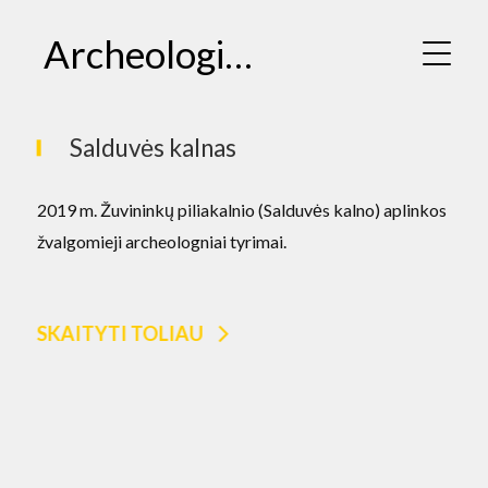
Archeologiniai tyrimai
Salduvės kalnas
2019 m. Žuvininkų piliakalnio (Salduvės kalno) aplinkos
žvalgomieji archeologniai tyrimai.
SKAITYTI TOLIAU