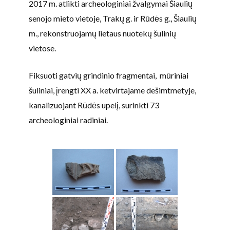
2017 m. atlikti archeologiniai žvalgymai Šiaulių
senojo mieto vietoje, Trakų g. ir Rūdės g., Šiaulių
m., rekonstruojamų lietaus nuotekų šulinių
vietose.
Fiksuoti gatvių grindinio fragmentai, mūriniai
šuliniai, įrengti XX a. ketvirtajame dešimtmetyje,
kanalizuojant Rūdės upelį, surinkti 73
archeologiniai radiniai.